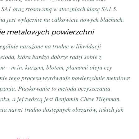
 SA1 oraz stosowaną w stoczniach klasę SA1.5.
a jest wyłącznie na całkowicie nowych blachach.
ie metalowych powierzchni
ególnie narażone na trudne w likwidacji
etoda, która bardzo dobrze radzi sobie z
pu – m.in. kurzem, błotem, plamami oleju czy
enie tego procesu wyrównuje powierzchnie metalowe
iązania. Piaskowanie to metoda oczyszczania
oku, a jej twórcą jest Benjamin Chew Tilghman.
nia nawet trudno dostępnych obszarów, takich jak