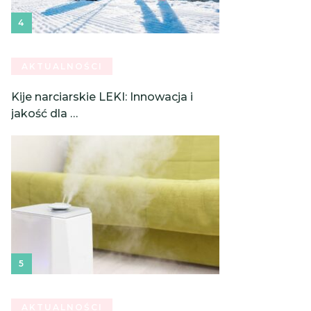
AKTUALNOŚCI
Kije narciarskie LEKI: Innowacja i
jakość dla …
AKTUALNOŚCI