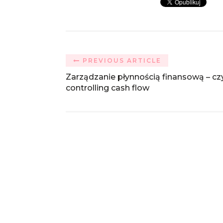
PREVIOUS ARTICLE
Zarządzanie płynnością finansową – czy
controlling cash flow