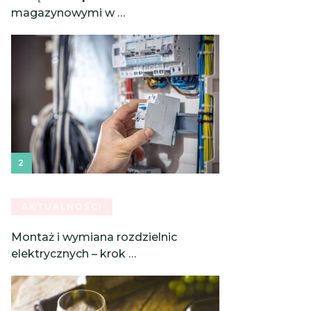
magazynowymi w …
AKTUALNOŚCI
Montaż i wymiana rozdzielnic
elektrycznych – krok …