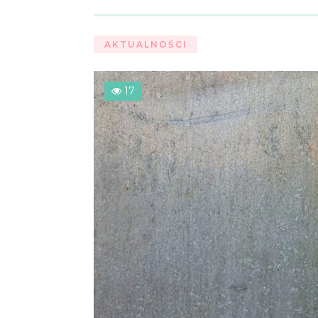
AKTUALNOŚCI
17