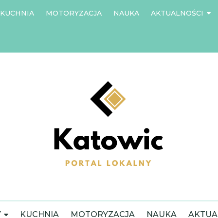
KUCHNIA
MOTORYZACJA
NAUKA
AKTUALNOŚCI
Y
KUCHNIA
MOTORYZACJA
NAUKA
AKTUA