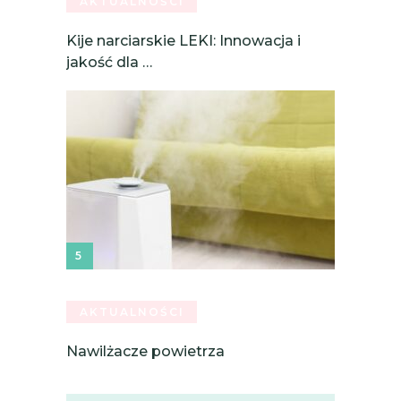
AKTUALNOŚCI
Kije narciarskie LEKI: Innowacja i
jakość dla …
AKTUALNOŚCI
Nawilżacze powietrza