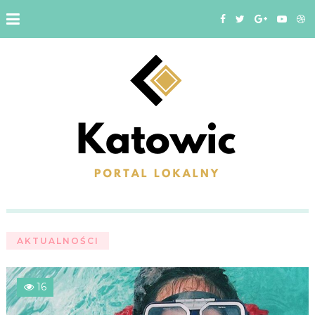
AKTUALNOŚCI
16