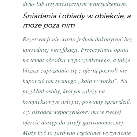
dwu- lub trzymiesięcznym wyprzedzeniem.
Śniadania i obiady w obiekcie, a
może poza nim
Rezerwacji nie warto jednak dokonywać bez
uprzedniej weryfikacji. Przeczytanie opinii
na temat ośrodka wypoczynkowego, a także
bliższe zapoznanie się z ofertą pozwoli nie
kupować tak zwanego „kota w worku”. Na
przykład osoby, którym zależy na
kompleksowym urlopie, powinny sprawdzić,
czy ośrodek wypoczynkowy ma w swojej
ofercie dostęp do strefy gastronomicznej.
Może być to zarówno częściowe wyżywienie