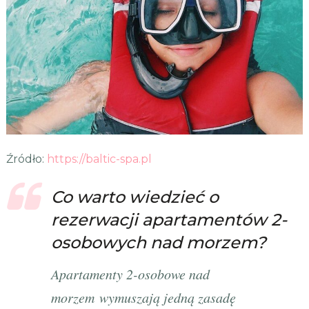
Źródło:
https://baltic-spa.pl
Co warto wiedzieć o
rezerwacji apartamentów 2-
osobowych nad morzem?
Apartamenty 2-osobowe nad
morzem wymuszają jedną zasadę