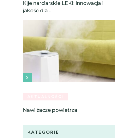
Kije narciarskie LEKI: Innowacja i
jakość dla …
AKTUALNOŚCI
Nawilżacze powietrza
KATEGORIE