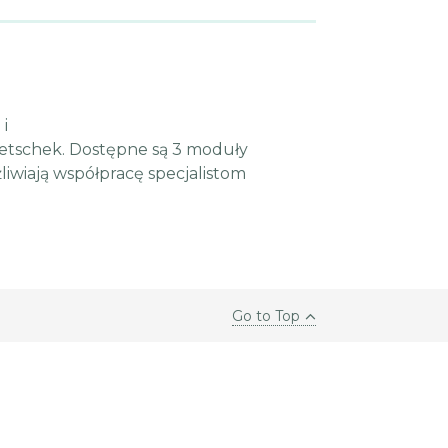
i
etschek. Dostępne są 3 moduły
liwiają współpracę specjalistom
Go to Top