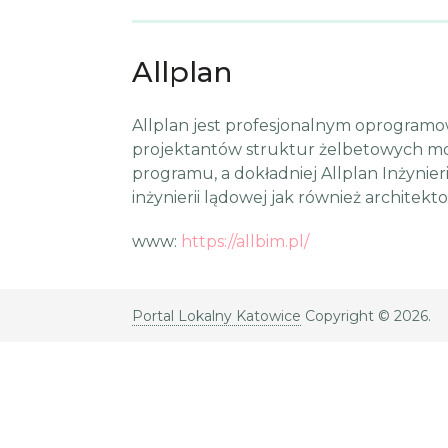
Allplan
Allplan jest profesjonalnym oprogram
projektantów struktur żelbetowych mo
programu, a dokładniej Allplan Inżynier
inżynierii lądowej jak również architekt
www:
https://allbim.pl/
Portal Lokalny Katowice
Copyright © 2026.