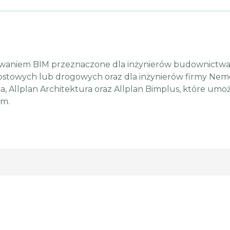
owaniem BIM przeznaczone dla inżynierów budownictwa 
stowych lub drogowych oraz dla inżynierów firmy Nem
ia, Allplan Architektura oraz Allplan Bimplus, które umoż
om.