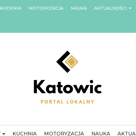
KUCHNIA
MOTORYZACJA
NAUKA
AKTUALNOŚCI
Y
KUCHNIA
MOTORYZACJA
NAUKA
AKTUA